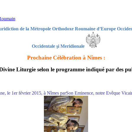
Roumain
s la juridiction de la Métropole Orthodoxe Roumaine d’Europe Occi
Occidentale şi Meridionale
Prochaine Célébration à Nîmes :
 Divine Liturgie selon
le programme indiqué par des pub
ine,
le 1er février 2015, à Nîmes
parSon Eminence, notre Evêque Vica