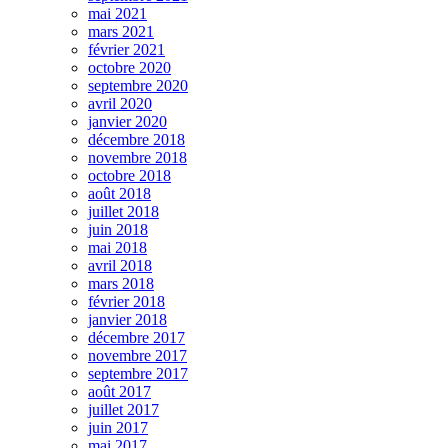
mai 2021
mars 2021
février 2021
octobre 2020
septembre 2020
avril 2020
janvier 2020
décembre 2018
novembre 2018
octobre 2018
août 2018
juillet 2018
juin 2018
mai 2018
avril 2018
mars 2018
février 2018
janvier 2018
décembre 2017
novembre 2017
septembre 2017
août 2017
juillet 2017
juin 2017
mai 2017