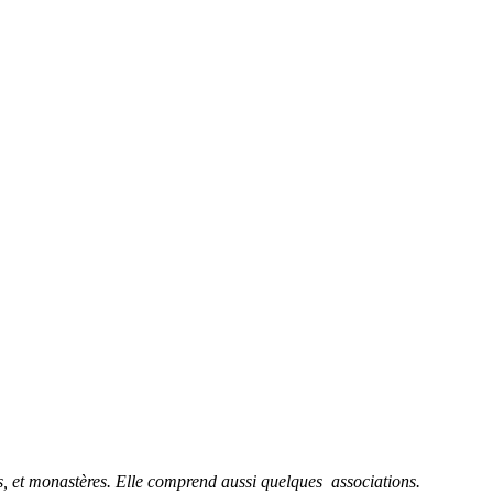
, et monastères. Elle comprend aussi quelques associations.