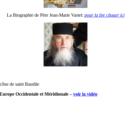
La Biographie de Père Jean-Marie Vastet:
pour la lire cliquer ici
cône de saint Baudile
Europe Occidentale et Méridionale –
voir la vidéo