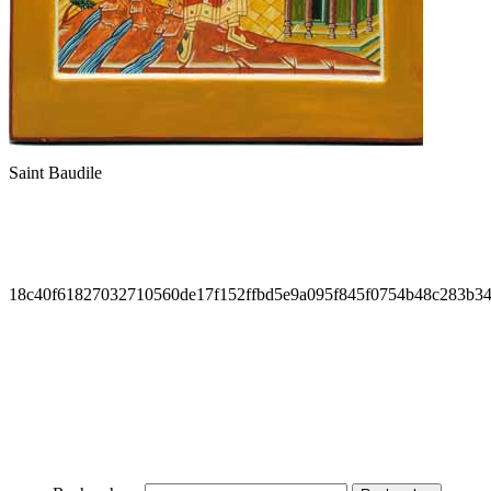
Saint Baudile
google
merhabet
plinko demo
slotoro hu
Controlla le
Winnita Offerte Bonus
e scegli quella che fa per te.
betandreas
pin up.
winshark
automaty do gry
https://mejorescasinosonlinecl.com/bonos-sin-deposito/
Discover top-notch
crypto casino platforms
for high-stakes and everyd
vulkan casino
Le migliori promozioni italiane le trovi su
winnita online
.
loto club
вход в Win.Casino
18c40f61827032710560de17f152ffbd5e9a095f845f0754b48c283b3
1win
valorbet-casino.in
valor-in.com
tài xỉu
pinco
herospin
herospin casino Portugal
CrownGreen Canada
Crown Green Casino
Crown Green Casino Canada
Cazeus casino
https://casinia-kuwait.com/en/
https://rtbet-me.com/en/
1xbet kirish
1xbet giriş
1xbet официальный сайт
мелбет зеркало
мелбет официальный сайт
мелбет
s689 đăng nhập
ae casino
grand lisboa slot
1xbet официальный сайт
1xbet скачать
1хбет зеркало
1xbet скачать
spinrise
spinrise
spinrise casino
spinrise casino
moviemaker.com
1хбет
1xbet giriş
1xbet kz вход
1xbet скачать
1xbet kz
mostbet casino
1xbet зеркало
1xbet зеркало
1xbet
Crowngreen casino online
Crowngreen
Crowngreen casino
Crowngreencasino
Crowngreen
Spinrise Canada
fraga kz скачать
albanianescort
ladys.one
https://dax-100.com/kak-rabotayet-sovremennaya-bukmekerskaya-kon
https://nord-fx.net/stavki-na-kibersport-polnyy-obzor-dlya-igrokov-ka
https://stmarysrochfortbridgegaa.com/luchshiye-bukmekery-kz-kak-rab
https://ourstoriesgodsglory.com/bukmekery-v-kazakhstane-gde-stavki-n
https://novosti-24.com/kak-vybrat-bukmekera-v-kazakhstane/
valor bet
valor bet casino
valor bet online casino
valorbet casino
wildsino login
live καζίνο και φρουτάκια herospin
Spin Rise login
Dragonia
leon stoixima
valor bet
valor bet BR
https://pistolo-hu.net/
https://pokerdom77.com/
Spinrise Australia
SpinRise login
herospin slots
Spin Rise
bonus herospin
hero spin casino
spinrise-ch.org
Casino Spinrise
herospin casino
Spin Rise login
Spinrise Canada
Nine casino
Spin Rise casino
Crown Green Casino Canada
Spin Rise login
casinospinrise.net
Crowngreen casino
Crowngreen casino
Casino Spin rise
Crowngreen casino
Spinrise casino
Crown green casino
Spin Rise
Crown green casino
CrownGreen Canada
spinsy
pirots 3 slot
jokabet app
coolzino
spin bara
corgibet casino
liraspin